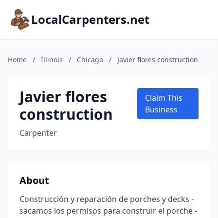
LocalCarpenters.net
Home
/
Illinois
/
Chicago
/
Javier flores construction
Javier flores
Claim This
construction
Business
Carpenter
About
Construcción y reparación de porches y decks -
sacamos los permisos para construir el porche -